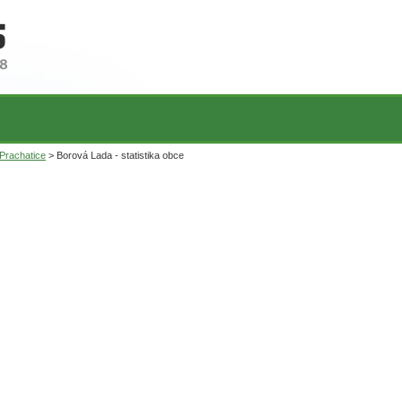
Prachatice
> Borová Lada - statistika obce