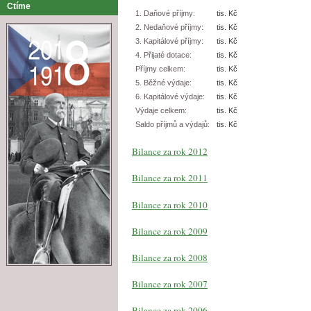
Ctíme
1. Daňové příjmy:
tis. Kč
2. Nedaňové příjmy:
tis. Kč
3. Kapitálové příjmy:
tis. Kč
4. Přijaté dotace:
tis. Kč
Příjmy celkem:
tis. Kč
5. Běžné výdaje:
tis. Kč
6. Kapitálové výdaje:
tis. Kč
Výdaje celkem:
tis. Kč
Saldo příjmů a výdajů:
tis. Kč
Bilance za rok 2012
Bilance za rok 2011
Bilance za rok 2010
Bilance za rok 2009
Bilance za rok 2008
Bilance za rok 2007
Bilance za rok 2006