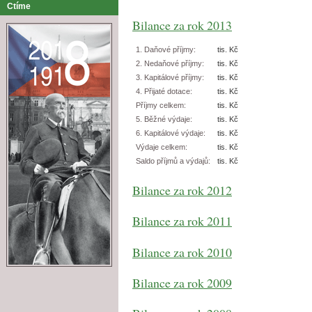
Ctíme
Bilance za rok 2013
1. Daňové příjmy:
tis. Kč
2. Nedaňové příjmy:
tis. Kč
3. Kapitálové příjmy:
tis. Kč
4. Přijaté dotace:
tis. Kč
Příjmy celkem:
tis. Kč
5. Běžné výdaje:
tis. Kč
6. Kapitálové výdaje:
tis. Kč
Výdaje celkem:
tis. Kč
Saldo příjmů a výdajů:
tis. Kč
Bilance za rok 2012
Bilance za rok 2011
Bilance za rok 2010
Bilance za rok 2009