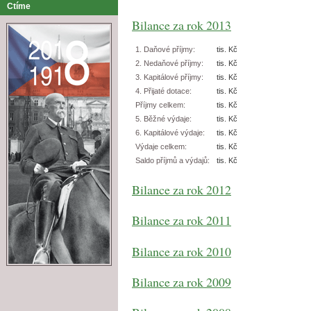
Ctíme
Bilance za rok 2013
1. Daňové příjmy:
tis. Kč
2. Nedaňové příjmy:
tis. Kč
3. Kapitálové příjmy:
tis. Kč
4. Přijaté dotace:
tis. Kč
Příjmy celkem:
tis. Kč
5. Běžné výdaje:
tis. Kč
6. Kapitálové výdaje:
tis. Kč
Výdaje celkem:
tis. Kč
Saldo příjmů a výdajů:
tis. Kč
Bilance za rok 2012
Bilance za rok 2011
Bilance za rok 2010
Bilance za rok 2009