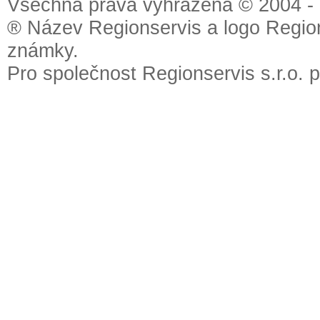
Všechna práva vyhrazena © 2004 - 2
® Název Regionservis a logo Region
známky.
Pro společnost Regionservis s.r.o. 