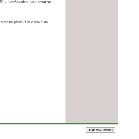
ří v Tvoršovicích. Diskutovat se
se starosty především v reakci na